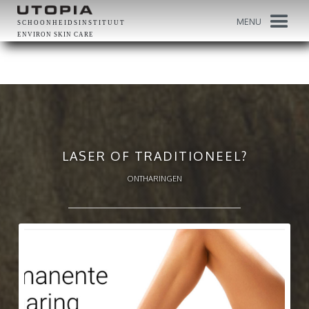
MENU
SCHOONHEIDSINSTITUUT
ENVIRON SKIN CARE
LASER OF TRADITIONEEL?
ONTHARINGEN