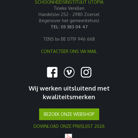
SCHOONHEIDSINSTITUUT UTOPIA
Tineke Verellen
Handelslei 252 - 2980 Zoersel
(tegenover het gemeentehuis)
TEL: 03 383 04 47
TENS bv BE 0719 946 668
CONTACTEER ONS VIA MAIL
Wij werken uitsluitend met
kwaliteitsmerken
BEZOEK ONZE WEBSHOP
DOWNLOAD ONZE PRIJSLIJST 2026