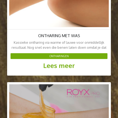
ONTHARING MET WAS
Kassieke ontharing via warme of lauwe voor onmiddellijk
resultaat. Nog snel even die benen laten doen omdat je dat
kleedje aan wil doen...
ONTHARINGEN
Lees meer