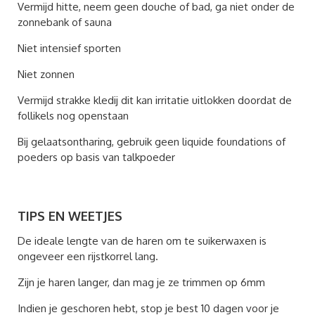
Vermijd hitte, neem geen douche of bad, ga niet onder de
zonnebank of sauna
Niet intensief sporten
Niet zonnen
Vermijd strakke kledij dit kan irritatie uitlokken doordat de
follikels nog openstaan
Bij gelaatsontharing, gebruik geen liquide foundations of
poeders op basis van talkpoeder
TIPS EN WEETJES
De ideale lengte van de haren om te suikerwaxen is
ongeveer een rijstkorrel lang.
Zijn je haren langer, dan mag je ze trimmen op 6mm
Indien je geschoren hebt, stop je best 10 dagen voor je