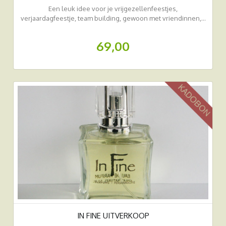
Een leuk idee voor je vrijgezellenfeestjes,
verjaardagfeestje, team building, gewoon met vriendinnen,…
Parfums ruiken, ontbijten, borrelen, lachen,...
69,00
IN FINE UITVERKOOP