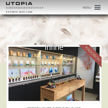
MENU
SCHOONHEIDSINSTITUUT
ENVIRON SKIN CARE
infine
Kies een Kadobon