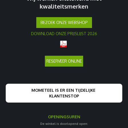
kwaliteitsmerken
BEZOEK ONZE WEBSHOP
DOWNLOAD ONZE PRIJSLIJST 2026
RESERVEER ONLINE
MOMETEEL IS ER EEN TIJDELIJKE
KLANTENSTOP
OPENINGSUREN
De winkel is doorlopend open: