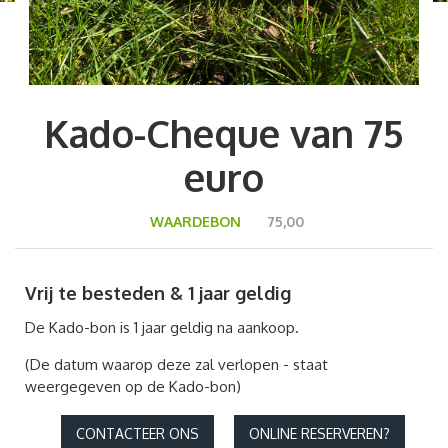
Kado-Cheque van 75
euro
WAARDEBON
75,00
Vrij te besteden & 1 jaar geldig
De Kado-bon is 1 jaar geldig na aankoop.
(De datum waarop deze zal verlopen - staat
weergegeven op de Kado-bon)
CONTACTEER ONS
ONLINE RESERVEREN?