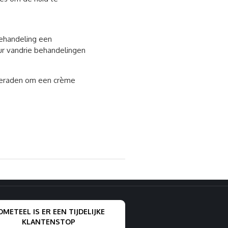
behandeling een
ur vandrie behandelingen
geraden om een crème
METEEL IS ER EEN TIJDELIJKE
KLANTENSTOP