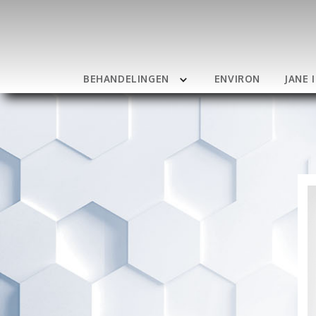
BEHANDELINGEN
ENVIRON
JANE 